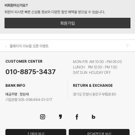
비회원이신가요?
홈페이지 리뉴얼 오픈 이벤트
회원이 되시면 빠른 신상품 정보와 다양한 할인 혜택을 받으실 수 있습니다.
홈페이지 리뉴얼 오픈 이벤트
회원가입
홈페이지 리뉴얼 오픈 이벤트
홈페이지 리뉴얼 오픈 이벤트
CUSTOMER CENTER
MON-FRI AM 10:00 - PM 05:00
LUNCH PM 12:00 - PM 1:00
010-8875-3437
SAT.SUN HOLIDAY OFF
BANK INFO
RETURN & EXCHANGE
예금주명 : 정원채
경기도 안양시 동안구 부림로 80
기업은행 305-096494-01-017
1:1문의 하기
PC버전으로 보기