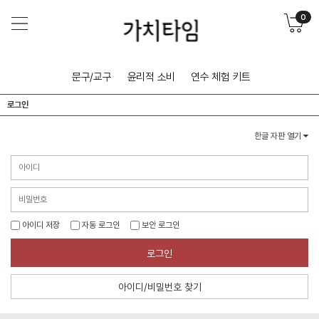
0
문구/교구
윤리적 소비
연수 체험 키트
로그인
한글 자판 열기
아이디 저장
자동 로그인
보안 로그인
로그인
아이디/비밀번호 찾기