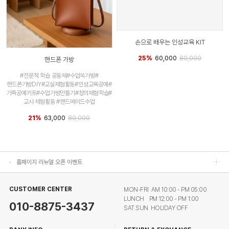
손으로 배우는 인성교육 KIT
25%
60,000
80,000
핸드폰 가방
#전문적 학습 공동체#수업쏙가방#
핸드폰가방DIY#교실체험활동#인성교육공예#
가죽공예키트#수업가방만들기#창의체험학습#
홈페이지 리뉴얼 오픈 이벤트
교사 체험활동 #핸드메이드수업
21%
63,000
80,000
홈페이지 리뉴얼 오픈 이벤트
홈페이지 리뉴얼 오픈 이벤트
홈페이지 리뉴얼 오픈 이벤트
CUSTOMER CENTER
MON-FRI AM 10:00 - PM 05:00
LUNCH PM 12:00 - PM 1:00
010-8875-3437
SAT.SUN HOLIDAY OFF