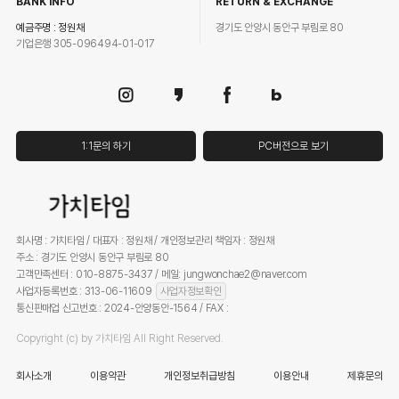
BANK INFO
RETURN & EXCHANGE
예금주명 : 정원채
경기도 안양시 동안구 부림로 80
기업은행 305-096494-01-017
1:1문의 하기
PC버전으로 보기
회사명 : 가치타임 / 대표자 : 정원채 / 개인정보관리 책임자 : 정원채
주소 : 경기도 안양시 동안구 부림로 80
고객만족센터 : 010-8875-3437 / 메일: jungwonchae2@naver.com
사업자등록번호 : 313-06-11609
사업자정보확인
통신판매업 신고번호 : 2024-안양동안-1564 / FAX :
Copyright (c) by 가치타임 All Right Reserved.
회사소개
이용약관
개인정보취급방침
이용안내
제휴문의